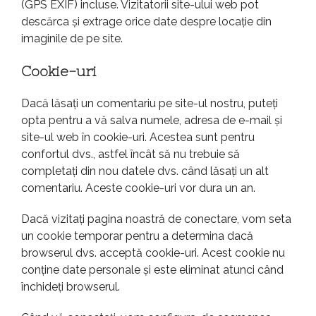
(GPS EXIF) incluse. Vizitatorii site-ului web pot
descărca și extrage orice date despre locație din
imaginile de pe site.
Cookie-uri
Dacă lăsați un comentariu pe site-ul nostru, puteți
opta pentru a vă salva numele, adresa de e-mail și
site-ul web în cookie-uri. Acestea sunt pentru
confortul dvs., astfel încât să nu trebuie să
completați din nou datele dvs. când lăsați un alt
comentariu. Aceste cookie-uri vor dura un an.
Dacă vizitați pagina noastră de conectare, vom seta
un cookie temporar pentru a determina dacă
browserul dvs. acceptă cookie-uri. Acest cookie nu
conține date personale și este eliminat atunci când
închideți browserul.