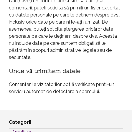
Dacă aveți un cont pe acest site sau ați lăsat
comentarii, puteți solicita să primiți un fișier exportat
cu datele personale pe care le deținem despre dvs.,
inclusiv orice date pe care ni le-ați furnizat. De
asemenea, puteți solicita ștergerea oricăror date
personale pe care le deținem despre dvs. Aceasta
nu include date pe care suntem obligați să le
păstrăm în scopuri administrative, legale sau de
securitate.
Unde vă trimitem datele
Comentariile vizitatorilor pot fi verificate printr-un
serviciu automat de detectare a spamului.
Categorii