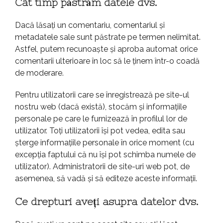
Cât timp păstrăm datele dvs.
Dacă lăsați un comentariu, comentariul și
metadatele sale sunt păstrate pe termen nelimitat.
Astfel, putem recunoaște și aproba automat orice
comentarii ulterioare în loc să le ținem într-o coadă
de moderare.
Pentru utilizatorii care se înregistrează pe site-ul
nostru web (dacă există), stocăm și informațiile
personale pe care le furnizează în profilul lor de
utilizator. Toți utilizatorii își pot vedea, edita sau
șterge informațiile personale în orice moment (cu
excepția faptului că nu își pot schimba numele de
utilizator). Administratorii de site-uri web pot, de
asemenea, să vadă și să editeze aceste informații.
Ce drepturi aveți asupra datelor dvs.