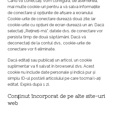
Când vă conectați, vom configura, de asemenea,
mai multe cookie-uri pentru a vă salva informațiile
de conectare și opțiunile de afișare a ecranului.
Cookie-urile de conectare durează două zile, iar
cookie-urile cu opțiuni de ecran durează un an. Dacă
selectați „Rețineți-mă”, datele dvs. de conectare vor
persista timp de două săptămâni. Dacă vă
deconectați de la contul dvs., cookie-urile de
conectare vor fi eliminate.
Dacă editați sau publicați un articol, un cookie
suplimentar va fi salvat în browserul dvs. Acest
cookie nu include date personale și indică pur și
simplu ID-ul postării articolului pe care tocmai l-ați
editat. Expiră după 1 zi.
Conținut încorporat de pe alte site-uri
web