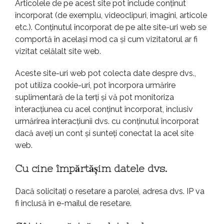
Articolele de pe acest site pot include conținut
încorporat (de exemplu, videoclipuri, imagini, articole
etc.). Conținutul încorporat de pe alte site-uri web se
comportă în același mod ca și cum vizitatorul ar fi
vizitat celălalt site web.
Aceste site-uri web pot colecta date despre dvs.,
pot utiliza cookie-uri, pot încorpora urmărire
suplimentară de la terți și vă pot monitoriza
interacțiunea cu acel conținut încorporat, inclusiv
urmărirea interacțiunii dvs. cu conținutul încorporat
dacă aveți un cont și sunteți conectat la acel site
web.
Cu cine împărtășim datele dvs.
Dacă solicitați o resetare a parolei, adresa dvs. IP va
fi inclusă în e-mailul de resetare.