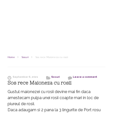
Home
Sosuri
Sos rece Maioneza cu rosii
September 6, 2021
Sosuri
Leave a comment
Sos rece Maioneza cu rosii
Gustul maionezei cu rosii devine mai fin daca
amestecam pulpa unei rosii coapte mari in loc de
piureul de rosii.
Daca adaugam si 2 pana la 3 lingurite de Port rosu