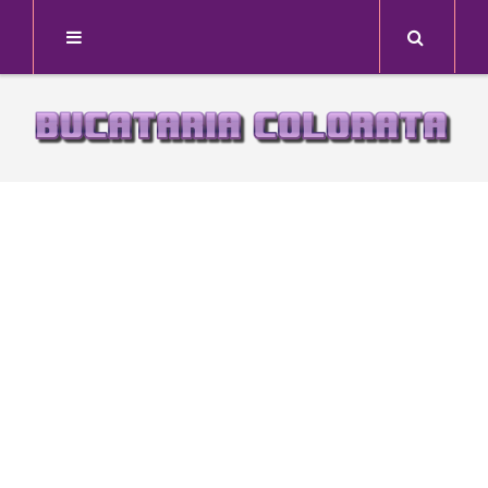
Search