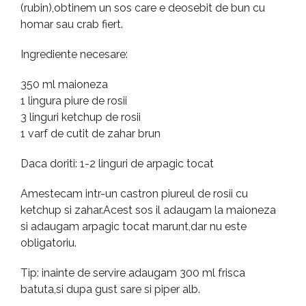
(rubin),obtinem un sos care e deosebit de bun cu
homar sau crab fiert.
Ingrediente necesare:
350 ml maioneza
1 lingura piure de rosii
3 linguri ketchup de rosii
1 varf de cutit de zahar brun
Daca doriti: 1-2 linguri de arpagic tocat
Amestecam intr-un castron piureul de rosii cu
ketchup si zahar.Acest sos il adaugam la maioneza
si adaugam arpagic tocat marunt,dar nu este
obligatoriu.
Tip: inainte de servire adaugam 300 ml frisca
batuta,si dupa gust sare si piper alb.