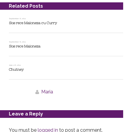
Related Posts
September 6, 2021
Sos rece Maioneza cu Curry
September 6, 2021
Sos rece Maioneza
June 26, 2021
Chutney
Maria
Leave a Reply
You must be
logged in
to post a comment.