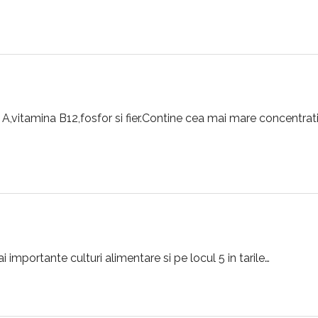
 A,vitamina B12,fosfor si fier.Contine cea mai mare concentrat
 importante culturi alimentare si pe locul 5 in tarile…