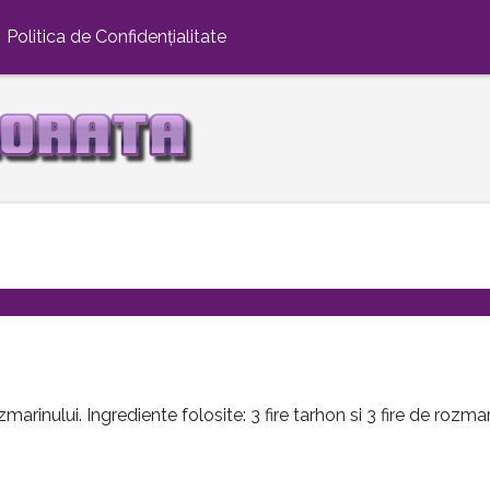
Politica de Confidențialitate
marinului. Ingrediente folosite: 3 fire tarhon si 3 fire de rozma