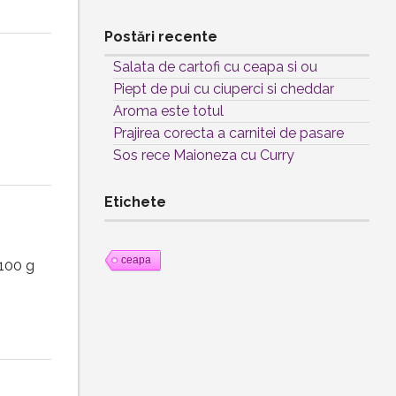
Postări recente
Salata de cartofi cu ceapa si ou
Piept de pui cu ciuperci si cheddar
Aroma este totul
Prajirea corecta a carnitei de pasare
Sos rece Maioneza cu Curry
Etichete
ceapa
i100 g