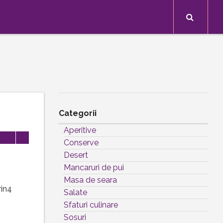
Search
Categorii
Aperitive
Conserve
Desert
Mancaruri de pui
Masa de seara
rin4
Salate
Sfaturi culinare
Sosuri